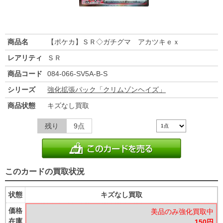
商品名
【ポケカ】ＳＲ◇ガチグマ アカツキｅｘ
レアリティ
ＳＲ
商品コード
084-066-SV5A-B-S
シリーズ
強化拡張パック「クリムゾンヘイズ」
商品状態
キズなし買取
残り
9点
このカードの買取状況
状態
キズなし買取
価格
美品のみ強化買取中
在庫
150円