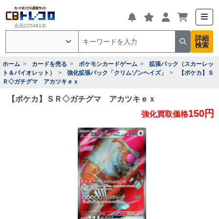
会員225461名
詳細
検索
ホーム
カードを売る
ポケモンカードゲーム
拡張パック（スカーレッ
ト＆バイオレット）
強化拡張パック「クリムゾンヘイズ」
【ポケカ】Ｓ
Ｒ◇ガチグマ アカツキｅｘ
【ポケカ】ＳＲ◇ガチグマ アカツキｅｘ
150円
強化買取価格