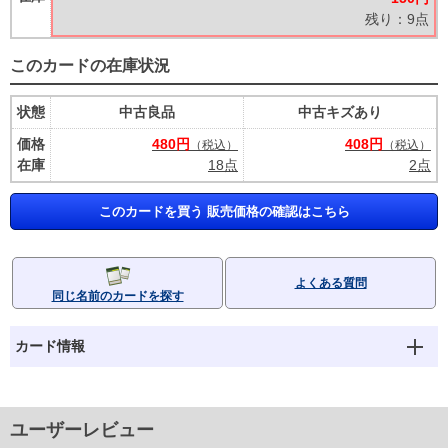
残り：9点
このカードの在庫状況
状態
中古良品
中古キズあり
価格
480円
408円
（税込）
（税込）
在庫
18点
2点
このカードを買う 販売価格の確認はこちら
よくある質問
同じ名前のカードを探す
カード情報
ユーザーレビュー