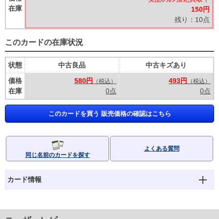
在庫
150円
残り：10点
このカードの在庫状況
状態
中古良品
中古キズあり
価格
580円
493円
（税込）
（税込）
在庫
0点
0点
このカードを買う 販売価格の確認はこちら
よくある質問
同じ名前のカードを探す
カード情報