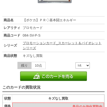
商品名
【ポケカ】ＰＲ◇基本闘エネルギー
レアリティ
プロモカード
商品コード
084-SV-P-S
プロモーションカード_スカーレット＆バイオレット
シリーズ
シリーズ
商品状態
キズなし買取
残り
10点
このカードの買取状況
状態
キズなし買取
価格
美品のみ強化買取中