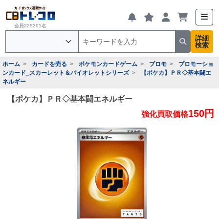
会員225291名
詳細
検索
ホーム
カードを売る
ポケモンカードゲーム
プロモ
プロモーショ
ンカード_スカーレット＆バイオレットシリーズ
【ポケカ】ＰＲ◇基本闘エ
ネルギー
【ポケカ】ＰＲ◇基本闘エネルギー
150円
強化買取価格