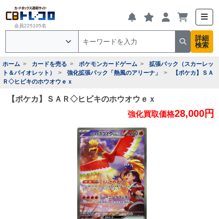
会員225105名
詳細
検索
ホーム
カードを売る
ポケモンカードゲーム
拡張パック（スカーレッ
ト＆バイオレット）
強化拡張パック「熱風のアリーナ」
【ポケカ】ＳＡ
Ｒ◇ヒビキのホウオウｅｘ
【ポケカ】ＳＡＲ◇ヒビキのホウオウｅｘ
28,000円
強化買取価格