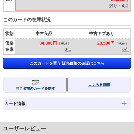
残り：4点
このカードの在庫状況
状態
中古良品
中古キズあり
価格
34,800円
29,580円
（税込）
（税込）
在庫
0点
0点
このカードを買う 販売価格の確認はこちら
よくある質問
同じ名前のカードを探す
カード情報
ユーザーレビュー