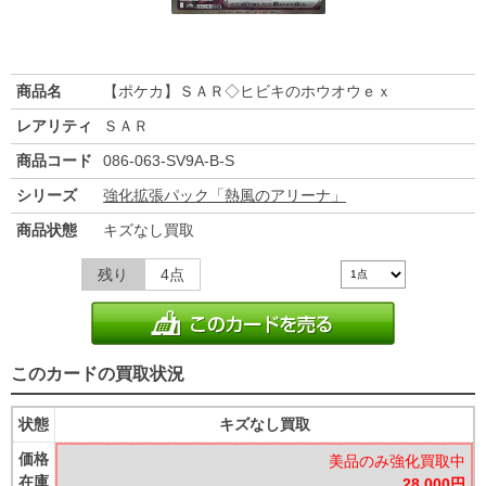
商品名
【ポケカ】ＳＡＲ◇ヒビキのホウオウｅｘ
レアリティ
ＳＡＲ
商品コード
086-063-SV9A-B-S
シリーズ
強化拡張パック「熱風のアリーナ」
商品状態
キズなし買取
残り
4点
このカードの買取状況
状態
キズなし買取
価格
美品のみ強化買取中
在庫
28,000円