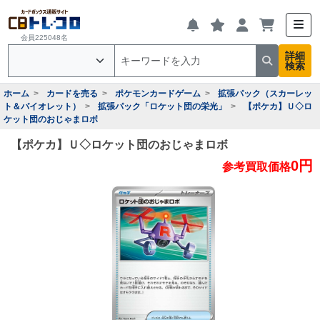
会員225048名
詳細
検索
ホーム
カードを売る
ポケモンカードゲーム
拡張パック（スカーレッ
ト＆バイオレット）
拡張パック「ロケット団の栄光」
【ポケカ】Ｕ◇ロ
ケット団のおじゃまロボ
【ポケカ】Ｕ◇ロケット団のおじゃまロボ
0円
参考買取価格