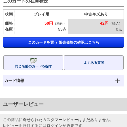
このカードの在庫状況
状態
プレイ用
中古キズあり
価格
50円
42円
（税込）
（税込）
在庫
53点
0点
このカードを買う 販売価格の確認はこちら
よくある質問
同じ名前のカードを探す
カード情報
ユーザーレビュー
この商品に寄せられたカスタマーレビューはまだありません。
レビューを評価するには
ログイン
が必要です。