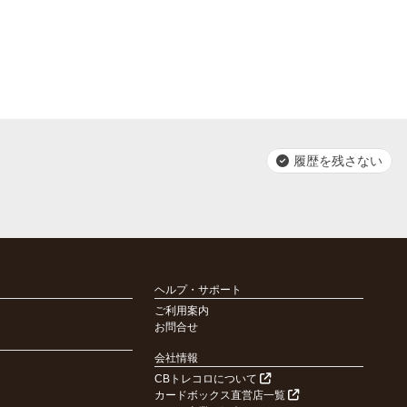
履歴を残さない
ヘルプ・サポート
ご利用案内
お問合せ
会社情報
CBトレコロについて
カードボックス直営店一覧