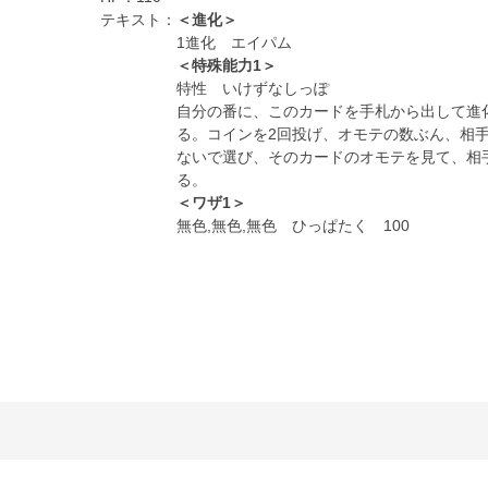
テキスト：
＜進化＞
1進化 エイパム
＜特殊能力1＞
特性 いけずなしっぽ
自分の番に、このカードを手札から出して進
る。コインを2回投げ、オモテの数ぶん、相
ないで選び、そのカードのオモテを見て、相
る。
＜ワザ1＞
無色,無色,無色 ひっぱたく 100