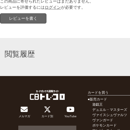
この商品に寄せられたレビューはまだありません。
レビューを評価するには
ログイン
が必要です。
レビューを書く
閲覧履歴
カードを買う
●販売カード
遊戯王
デュエル・マスターズ
ヴァイスシュヴァルツ
メルマガ
カード別
YouTube
ヴァンガード
ポケモンカード