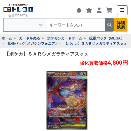
会員225267名
詳細
検索
ホーム
カードを売る
ポケモンカードゲーム
拡張パック（MEGA）
拡張パック｢メガシンフォニア｣
【ポケカ】ＳＡＲ◇メガラティアスｅｘ
【ポケカ】ＳＡＲ◇メガラティアスｅｘ
4,800円
強化買取価格