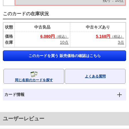
残り：10点
このカードの在庫状況
状態
中古良品
中古キズあり
価格
6,080円
5,168円
（税込）
（税込）
在庫
10点
3点
このカードを買う 販売価格の確認はこちら
よくある質問
同じ名前のカードを探す
カード情報
ユーザーレビュー