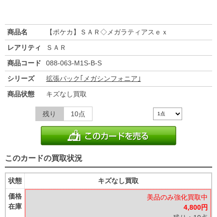
商品名
【ポケカ】ＳＡＲ◇メガラティアスｅｘ
レアリティ
ＳＡＲ
商品コード
088-063-M1S-B-S
シリーズ
拡張パック｢メガシンフォニア｣
商品状態
キズなし買取
残り
10点
このカードの買取状況
状態
キズなし買取
価格
美品のみ強化買取中
在庫
4,800円