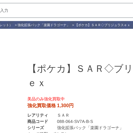
レット）
>
強化拡張パック「楽園ドラゴーナ」
>
【ポケカ】ＳＡＲ◇ブリジュラスｅｘ
【ポケカ】ＳＡＲ◇ブ
ｅｘ
美品のみ強化買取中
強化買取価格 1,300円
レアリティ
ＳＡＲ
商品コード
088-064-SV7A-B-S
シリーズ
強化拡張パック「楽園ドラゴーナ」