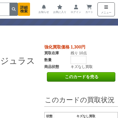
詳細
検索
お知らせ
お気に入り
ログイン
カート
メニュー
強化買取価格 1,300円
買取在庫
残り 10点
リジュラス
数量
商品状態
キズなし買取
このカードを売る
このカードの買取状況
状態
キズなし買取