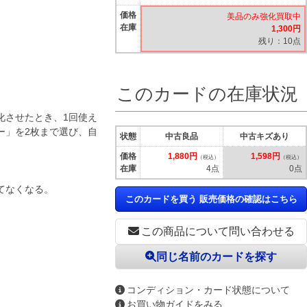
価格
美品のみ強化買取中
在庫
1,300円
残り：10点
このカードの在庫状況
化させたとき、1回使え
ー」を2枚まで選び、自
状態
中古良品
中古キズあり
価格
1,880円
1,598円
（税込）
（税込）
在庫
4点
0点
てなくなる。
このカードを買う 販売価格の確認はこちら
この商品について問い合わせる
同じ名前のカードを探す
コンディション・カード状態について
お買い物ガイドをみる