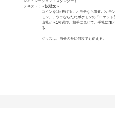
レギュレーション：
スタンダード
テキスト：
＜説明文＞
コインを1回投げる。オモテなら進化ポケモ
モン」、ウラならたねポケモンの「ロケット
山札から1枚選び、相手に見せて、手札に加
る。
グッズは、自分の番に何枚でも使える。