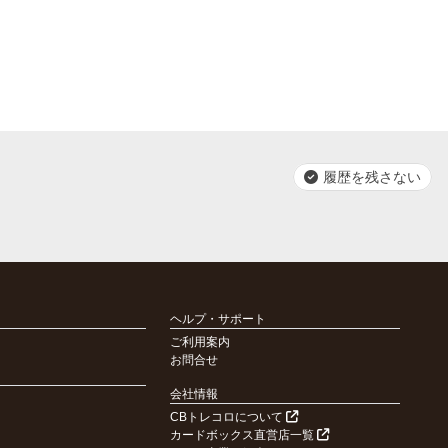
履歴を残さない
ヘルプ・サポート
ご利用案内
お問合せ
会社情報
CBトレコロについて
カードボックス直営店一覧