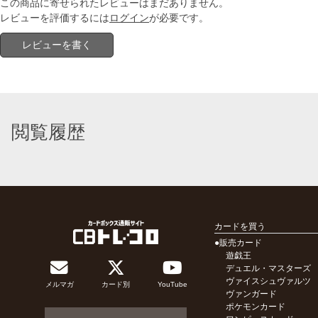
この商品に寄せられたレビューはまだありません。
レビューを評価するには
ログイン
が必要です。
レビューを書く
閲覧履歴
カードを買う
●販売カード
遊戯王
デュエル・マスターズ
ヴァイスシュヴァルツ
メルマガ
カード別
YouTube
ヴァンガード
ポケモンカード