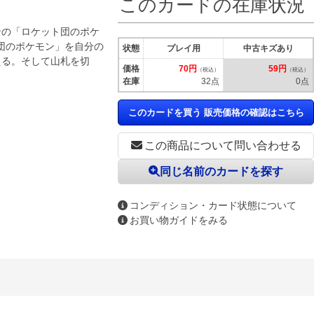
このカードの在庫状況
ンの「ロケット団のポケ
団のポケモン」を自分の
状態
プレイ用
中古キズあり
える。そして山札を切
価格
70円
59円
（税込）
（税込）
在庫
32点
0点
このカードを買う 販売価格の確認はこちら
この商品について問い合わせる
同じ名前のカードを探す
コンディション・カード状態について
お買い物ガイドをみる