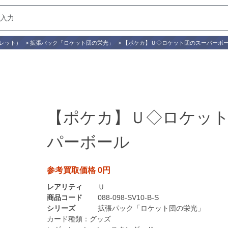
レット）
>
拡張パック「ロケット団の栄光」
>
【ポケカ】Ｕ◇ロケット団のスーパーボ
【ポケカ】Ｕ◇ロケッ
パーボール
参考買取価格 0円
レアリティ
Ｕ
商品コード
088-098-SV10-B-S
シリーズ
拡張パック「ロケット団の栄光」
カード種類：
グッズ