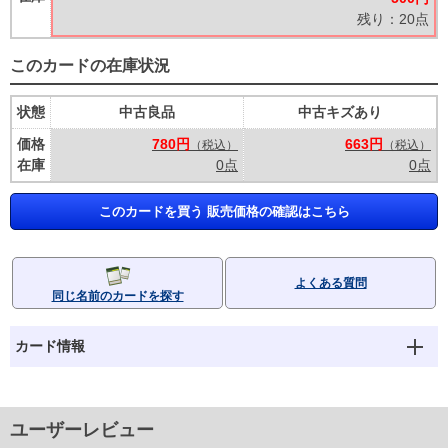
残り：20点
このカードの在庫状況
状態
中古良品
中古キズあり
価格
780円
663円
（税込）
（税込）
在庫
0点
0点
このカードを買う 販売価格の確認はこちら
よくある質問
同じ名前のカードを探す
カード情報
ユーザーレビュー