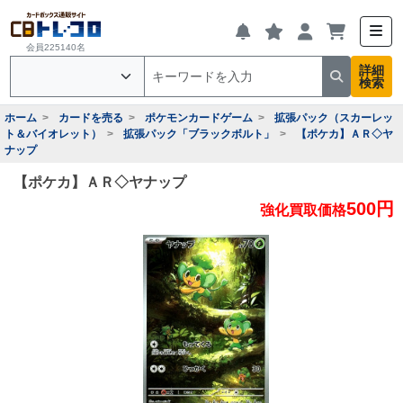
会員225140名
詳細
検索
ホーム
カードを売る
ポケモンカードゲーム
拡張パック（スカーレッ
ト＆バイオレット）
拡張パック「ブラックボルト」
【ポケカ】ＡＲ◇ヤ
ナップ
【ポケカ】ＡＲ◇ヤナップ
500円
強化買取価格