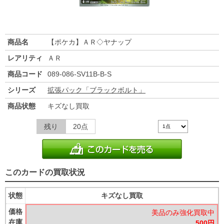
商品名
【ポケカ】ＡＲ◇ヤナップ
レアリティ
ＡＲ
商品コード
089-086-SV11B-B-S
シリーズ
拡張パック「ブラックボルト」
商品状態
キズなし買取
残り
20点
このカードの買取状況
状態
キズなし買取
価格
美品のみ強化買取中
在庫
500円