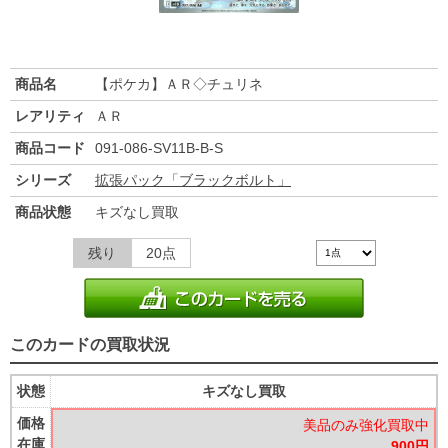
商品名
【ポケカ】ＡＲ◇チュリネ
レアリティ
ＡＲ
商品コード
091-086-SV11B-B-S
シリーズ
拡張パック「ブラックボルト」
商品状態
キズなし買取
残り
20点
このカードの買取状況
状態
キズなし買取
価格
美品のみ強化買取中
在庫
900円