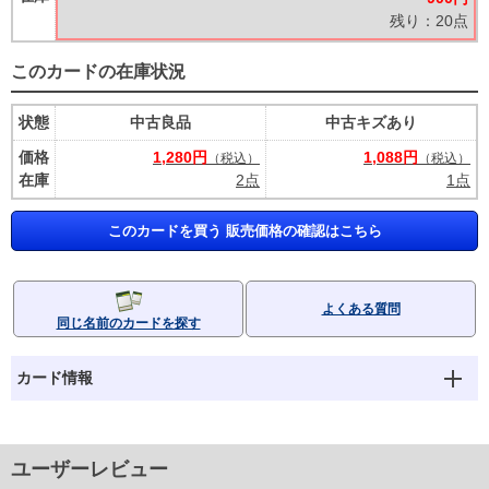
残り：20点
このカードの在庫状況
状態
中古良品
中古キズあり
価格
1,280円
1,088円
（税込）
（税込）
在庫
2点
1点
このカードを買う 販売価格の確認はこちら
よくある質問
同じ名前のカードを探す
カード情報
ユーザーレビュー