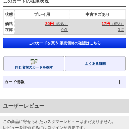
このカードの在庫状況
状態
プレイ用
中古キズあり
価格
20円
17円
（税込）
（税込）
在庫
0点
0点
このカードを買う 販売価格の確認はこちら
よくある質問
同じ名前のカードを探す
カード情報
ユーザーレビュー
この商品に寄せられたカスタマーレビューはまだありません。
レビューを評価するには
ログイン
が必要です。