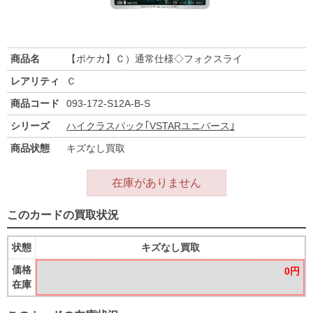
商品名
【ポケカ】Ｃ）通常仕様◇フォクスライ
レアリティ
Ｃ
商品コード
093-172-S12A-B-S
シリーズ
ハイクラスパック｢VSTARユニバース｣
商品状態
キズなし買取
在庫がありません
このカードの買取状況
状態
キズなし買取
価格
0円
在庫