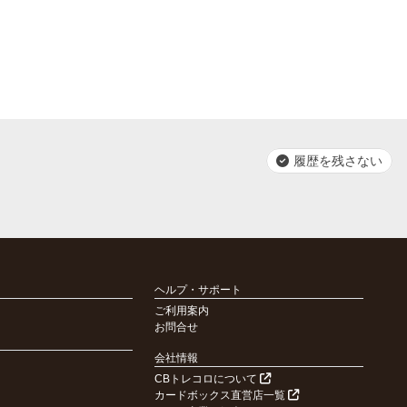
履歴を残さない
ヘルプ・サポート
ご利用案内
お問合せ
会社情報
CBトレコロについて
カードボックス直営店一覧