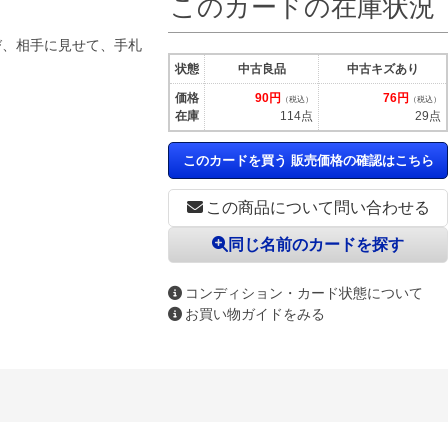
このカードの在庫状況
び、相手に見せて、手札
状態
中古良品
中古キズあり
価格
90円
76円
（税込）
（税込）
在庫
114点
29点
このカードを買う 販売価格の確認はこちら
この商品について問い合わせる
同じ名前のカードを探す
コンディション・カード状態について
お買い物ガイドをみる