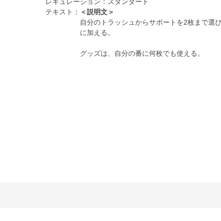
レギュレーション：
スタンダード
テキスト：
＜説明文＞
自分のトラッシュからサポートを2枚まで選
に加える。
グッズは、自分の番に何枚でも使える。