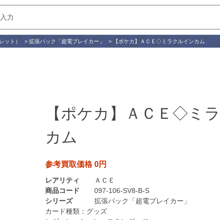
レット）
>
拡張パック「超電ブレイカー」
>
【ポケカ】ＡＣＥ◇ミラクルインカム
【ポケカ】ＡＣＥ◇ミ
カム
参考買取価格 0円
レアリティ
ＡＣＥ
商品コード
097-106-SV8-B-S
シリーズ
拡張パック「超電ブレイカー」
カード種類：
グッズ