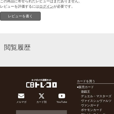
この商品に寄せられたレビューはまだありません。
レビューを評価するには
ログイン
が必要です。
レビューを書く
閲覧履歴
カードを買う
●販売カード
遊戯王
デュエル・マスターズ
ヴァイスシュヴァルツ
メルマガ
カード別
YouTube
ヴァンガード
ポケモンカード