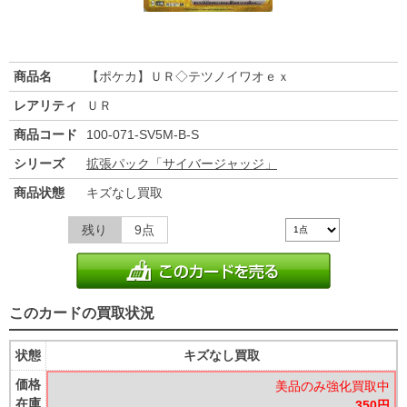
商品名
【ポケカ】ＵＲ◇テツノイワオｅｘ
レアリティ
ＵＲ
商品コード
100-071-SV5M-B-S
シリーズ
拡張パック「サイバージャッジ」
商品状態
キズなし買取
残り
9点
このカードの買取状況
状態
キズなし買取
価格
美品のみ強化買取中
在庫
350円