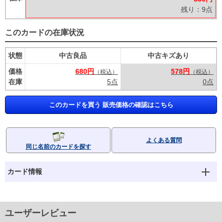
残り：9点
このカードの在庫状況
状態
中古良品
中古キズあり
価格
680円
578円
（税込）
（税込）
在庫
5点
0点
このカードを買う 販売価格の確認はこちら
よくある質問
同じ名前のカードを探す
カード情報
ユーザーレビュー