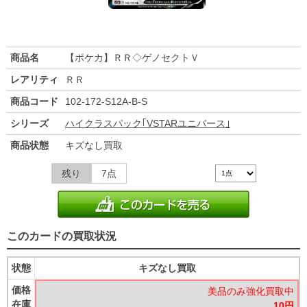
商品名
【ポケカ】ＲＲ◇ゲノセクトＶ
レアリティ
ＲＲ
商品コード
102-172-S12A-B-S
シリーズ
ハイクラスパック｢VSTARユニバース｣
商品状態
キズなし買取
残り
7点
このカードの買取状況
状態
キズなし買取
価格
美品のみ強化買取中
在庫
10円