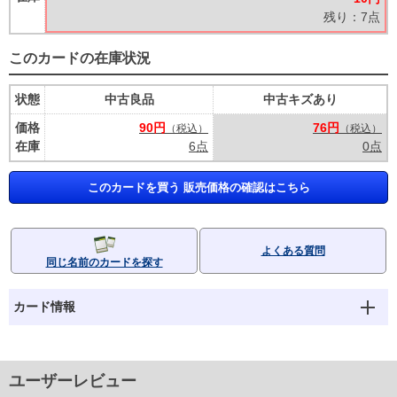
残り：7点
このカードの在庫状況
状態
中古良品
中古キズあり
価格
90円
76円
（税込）
（税込）
在庫
6点
0点
このカードを買う 販売価格の確認はこちら
よくある質問
同じ名前のカードを探す
カード情報
ユーザーレビュー