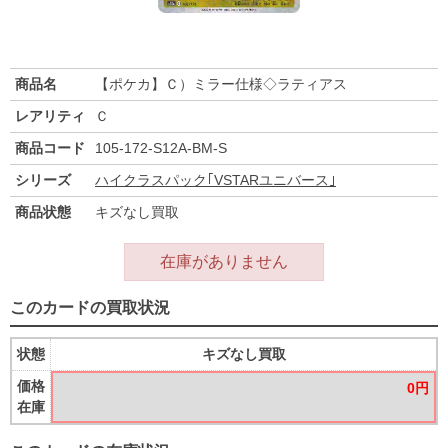
商品名
【ポケカ】Ｃ）ミラー仕様◇ラティアス
レアリティ
Ｃ
商品コード
105-172-S12A-BM-S
シリーズ
ハイクラスパック｢VSTARユニバース｣
商品状態
キズなし買取
在庫がありません
このカードの買取状況
状態
キズなし買取
価格
0円
在庫