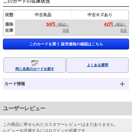
このカードの在庫状況
状態
中古良品
中古キズあり
価格
50円
42円
（税込）
（税込）
在庫
0点
0点
このカードを買う 販売価格の確認はこちら
よくある質問
同じ名前のカードを探す
カード情報
ユーザーレビュー
この商品に寄せられたカスタマーレビューはまだありません。
レビューを評価するには
ログイン
が必要です。