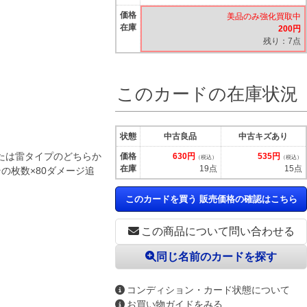
価格
美品のみ強化買取中
在庫
200円
残り：7点
このカードの在庫状況
状態
中古良品
中古キズあり
たは雷タイプのどちらか
価格
630円
535円
（税込）
（税込）
在庫
19点
15点
の枚数×80ダメージ追
このカードを買う 販売価格の確認はこちら
この商品について問い合わせる
同じ名前のカードを探す
コンディション・カード状態について
お買い物ガイドをみる