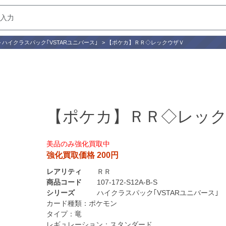
>
ハイクラスパック｢VSTARユニバース｣
>
【ポケカ】ＲＲ◇レックウザＶ
【ポケカ】ＲＲ◇レッ
美品のみ強化買取中
強化買取価格 200円
レアリティ
ＲＲ
商品コード
107-172-S12A-B-S
シリーズ
ハイクラスパック｢VSTARユニバース｣
カード種類：
ポケモン
タイプ：
竜
レギュレーション：
スタンダード