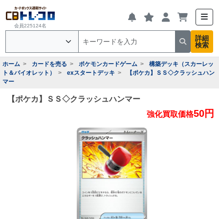
会員225124名
詳細
検索
ホーム
カードを売る
ポケモンカードゲーム
構築デッキ（スカーレッ
ト＆バイオレット）
exスタートデッキ
【ポケカ】ＳＳ◇クラッシュハン
マー
【ポケカ】ＳＳ◇クラッシュハンマー
50円
強化買取価格