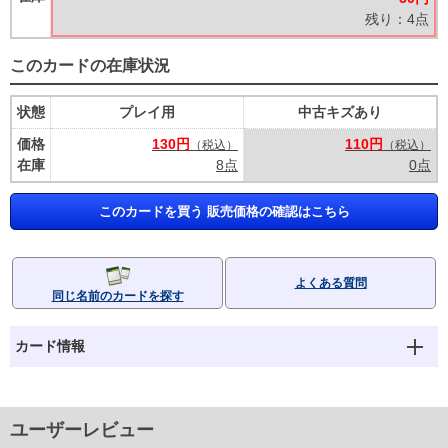
残り：4点
このカードの在庫状況
状態
プレイ用
中古キズあり
価格
130円
110円
（税込）
（税込）
在庫
8点
0点
このカードを買う 販売価格の確認はこちら
よくある質問
同じ名前のカードを探す
カード情報
ユーザーレビュー