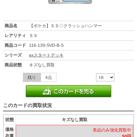
商品名
【ポケカ】ＳＳ◇クラッシュハンマー
レアリティ
ＳＳ
商品コード
116-139-SVD-B-S
シリーズ
exスタートデッキ
商品状態
キズなし買取
残り
4点
このカードの買取状況
状態
キズなし買取
価格
美品のみ強化買取中
在庫
50円