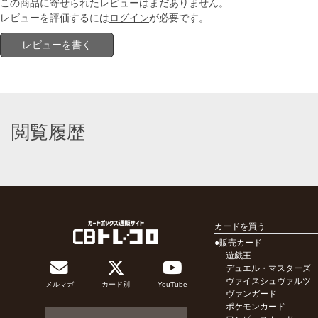
この商品に寄せられたレビューはまだありません。
レビューを評価するには
ログイン
が必要です。
レビューを書く
閲覧履歴
カードを買う
●販売カード
遊戯王
デュエル・マスターズ
ヴァイスシュヴァルツ
メルマガ
カード別
YouTube
ヴァンガード
ポケモンカード