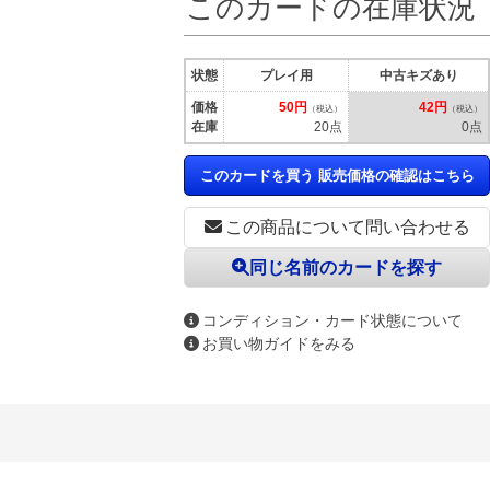
このカードの在庫状況
状態
プレイ用
中古キズあり
価格
50円
42円
（税込）
（税込）
在庫
20点
0点
このカードを買う 販売価格の確認はこちら
この商品について問い合わせる
同じ名前のカードを探す
コンディション・カード状態について
お買い物ガイドをみる