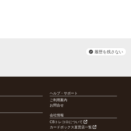
履歴を残さない
ヘルプ・サポート
ご利用案内
お問合せ
会社情報
CBトレコロについて
カードボックス直営店一覧