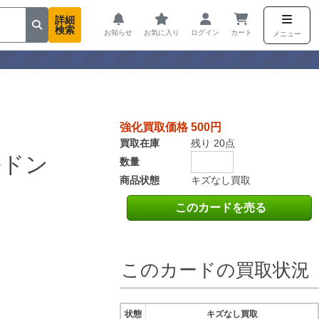
詳細
検索
お知らせ
お気に入り
ログイン
カート
メニュー
強化買取価格 500円
買取在庫
残り 20点
ルドン
数量
商品状態
キズなし買取
このカードを売る
このカードの買取状況
状態
キズなし買取