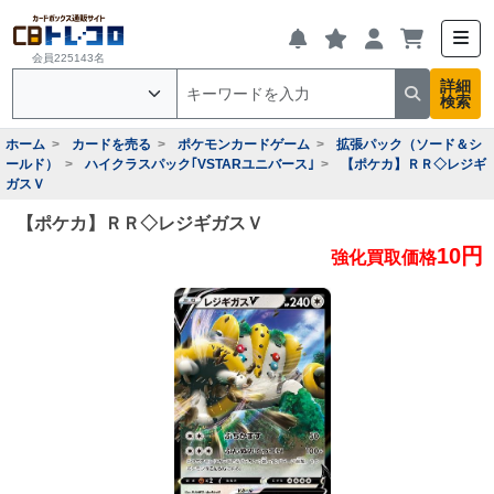
会員225143名
詳細
検索
ホーム
カードを売る
ポケモンカードゲーム
拡張パック（ソード＆シ
ールド）
ハイクラスパック｢VSTARユニバース｣
【ポケカ】ＲＲ◇レジギ
ガスＶ
【ポケカ】ＲＲ◇レジギガスＶ
10円
強化買取価格