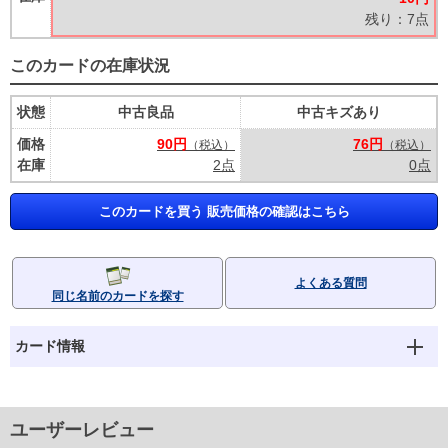
残り：7点
このカードの在庫状況
状態
中古良品
中古キズあり
価格
90円
76円
（税込）
（税込）
在庫
2点
0点
このカードを買う 販売価格の確認はこちら
よくある質問
同じ名前のカードを探す
カード情報
ユーザーレビュー