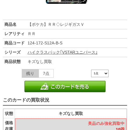
商品名
【ポケカ】ＲＲ◇レジギガスＶ
レアリティ
ＲＲ
商品コード
124-172-S12A-B-S
シリーズ
ハイクラスパック｢VSTARユニバース｣
商品状態
キズなし買取
残り
7点
このカードの買取状況
状態
キズなし買取
価格
美品のみ強化買取中
在庫
10円