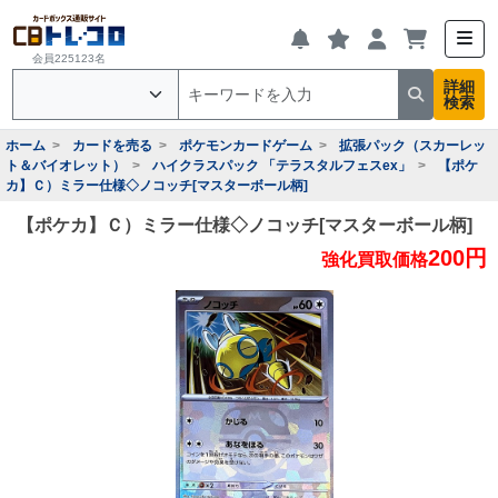
会員225123名
詳細
検索
ホーム
カードを売る
ポケモンカードゲーム
拡張パック（スカーレッ
ト＆バイオレット）
ハイクラスパック 「テラスタルフェスex」
【ポケ
カ】Ｃ）ミラー仕様◇ノコッチ[マスターボール柄]
【ポケカ】Ｃ）ミラー仕様◇ノコッチ[マスターボール柄]
200円
強化買取価格