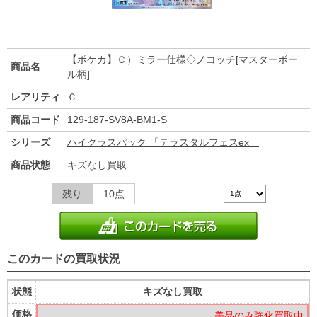
【ポケカ】Ｃ）ミラー仕様◇ノコッチ[マスターボー
商品名
ル柄]
レアリティ
Ｃ
商品コード
129-187-SV8A-BM1-S
シリーズ
ハイクラスパック 「テラスタルフェスex」
商品状態
キズなし買取
残り
10点
このカードの買取状況
状態
キズなし買取
価格
美品のみ強化買取中