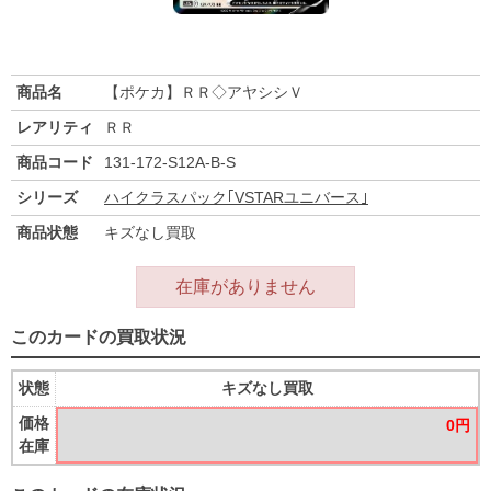
商品名
【ポケカ】ＲＲ◇アヤシシＶ
レアリティ
ＲＲ
商品コード
131-172-S12A-B-S
シリーズ
ハイクラスパック｢VSTARユニバース｣
商品状態
キズなし買取
在庫がありません
このカードの買取状況
状態
キズなし買取
価格
0円
在庫