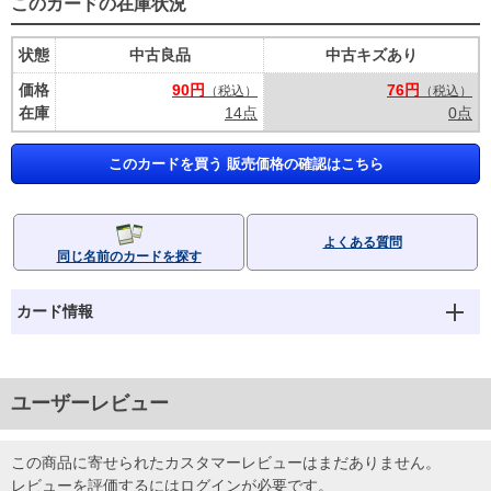
このカードの在庫状況
状態
中古良品
中古キズあり
価格
90円
76円
（税込）
（税込）
在庫
14点
0点
このカードを買う 販売価格の確認はこちら
よくある質問
同じ名前のカードを探す
カード情報
ユーザーレビュー
この商品に寄せられたカスタマーレビューはまだありません。
レビューを評価するには
ログイン
が必要です。