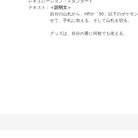
レギュレーション：
スタンダード
テキスト：
＜説明文＞
自分の山札から、HPが「90」以下のポケモ
せて、手札に加える。そして山札を切る。
グッズは、自分の番に何枚でも使える。