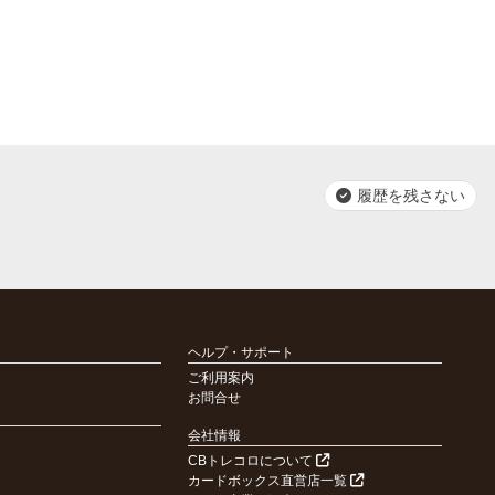
履歴を残さない
ヘルプ・サポート
ご利用案内
お問合せ
会社情報
CBトレコロについて
カードボックス直営店一覧