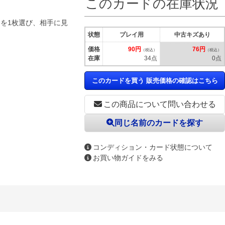
このカードの在庫状況
ンを1枚選び、相手に見
状態
プレイ用
中古キズあり
価格
90円
76円
（税込）
（税込）
在庫
34点
0点
このカードを買う 販売価格の確認はこちら
この商品について問い合わせる
同じ名前のカードを探す
コンディション・カード状態について
お買い物ガイドをみる