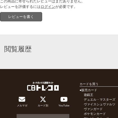
この商品に寄せられたレビューはまだありません。
レビューを評価するには
ログイン
が必要です。
レビューを書く
閲覧履歴
カードを買う
●販売カード
遊戯王
デュエル・マスターズ
ヴァイスシュヴァルツ
メルマガ
カード別
YouTube
ヴァンガード
ポケモンカード