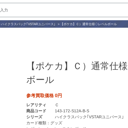
>
ハイクラスパック｢VSTARユニバース｣
>
【ポケカ】Ｃ）通常仕様◇レベルボール
【ポケカ】Ｃ）通常仕様
ボール
参考買取価格 0円
レアリティ
Ｃ
商品コード
143-172-S12A-B-S
シリーズ
ハイクラスパック｢VSTARユニバース｣
カード種類：
グッズ