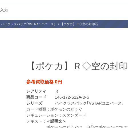
>
ハイクラスパック｢VSTARユニバース｣
>
【ポケカ】Ｒ◇空の封印石
【ポケカ】Ｒ◇空の封印
参考買取価格 0円
レアリティ
Ｒ
商品コード
146-172-S12A-B-S
シリーズ
ハイクラスパック｢VSTARユニバース｣
カード種類：
ポケモンのどうぐ
レギュレーション：
スタンダード
テキスト：
＜説明文＞
ポケモンのどうぐは、自分のポケモンにつけ