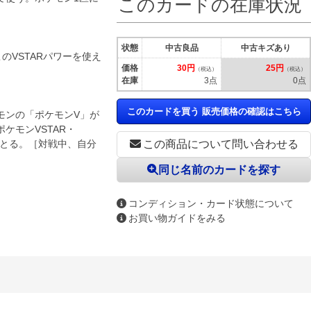
このカードの在庫状況
状態
中古良品
中古キズあり
のVSTARパワーを使え
価格
30円
25円
（税込）
（税込）
在庫
3点
0点
このカードを買う 販売価格の確認はこちら
モンの「ポケモンV」が
ケモンVSTAR・
くとる。［対戦中、自分
この商品について問い合わせる
同じ名前のカードを探す
コンディション・カード状態について
お買い物ガイドをみる