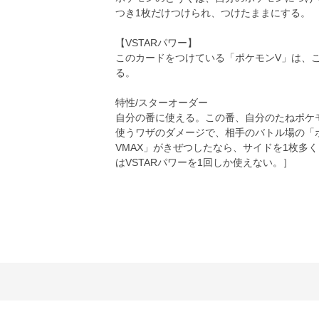
つき1枚だけつけられ、つけたままにする。
【VSTARパワー】
このカードをつけている「ポケモンV」は、こ
る。
特性/スターオーダー
自分の番に使える。この番、自分のたねポケ
使うワザのダメージで、相手のバトル場の「ポ
VMAX」がきぜつしたなら、サイドを1枚多
はVSTARパワーを1回しか使えない。］