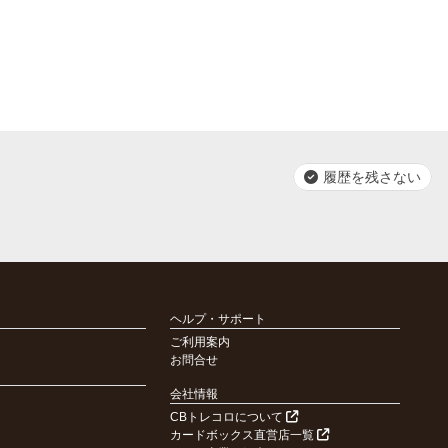
履歴を残さない
ヘルプ・サポート
ご利用案内
お問合せ
会社情報
CBトレコロについて
カードボックス直営店一覧