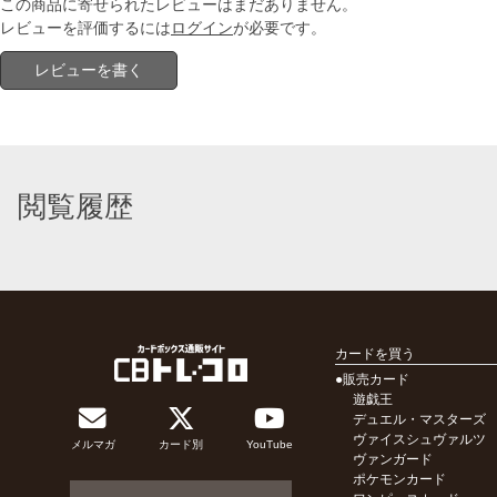
この商品に寄せられたレビューはまだありません。
レビューを評価するには
ログイン
が必要です。
レビューを書く
閲覧履歴
カードを買う
●販売カード
遊戯王
デュエル・マスターズ
ヴァイスシュヴァルツ
メルマガ
カード別
YouTube
ヴァンガード
ポケモンカード