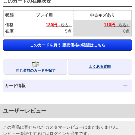
このカードの在庫状況
状態
プレイ用
中古キズあり
価格
130円
110円
（税込）
（税込）
在庫
5点
0点
このカードを買う 販売価格の確認はこちら
よくある質問
同じ名前のカードを探す
カード情報
ユーザーレビュー
この商品に寄せられたカスタマーレビューはまだありません。
レビューを評価するには
ログイン
が必要です。