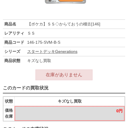
商品名
【ポケカ】ＳＳ◇からておうの稽古[146]
レアリティ
ＳＳ
商品コード
146-175-SVM-B-S
シリーズ
スタートデッキGenerations
商品状態
キズなし買取
在庫がありません
このカードの買取状況
状態
キズなし買取
価格
0円
在庫