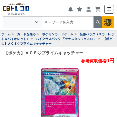
会員225103名
詳細
検索
ホーム
カードを売る
ポケモンカードゲーム
拡張パック（スカーレッ
ト＆バイオレット）
ハイクラスパック 「テラスタルフェスex」
【ポケ
カ】ＡＣＥ◇プライムキャッチャー
【ポケカ】ＡＣＥ◇プライムキャッチャー
0円
参考買取価格