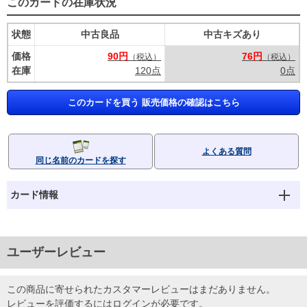
このカードの在庫状況
状態
中古良品
中古キズあり
価格
90円
76円
（税込）
（税込）
在庫
120点
0点
このカードを買う 販売価格の確認はこちら
よくある質問
同じ名前のカードを探す
カード情報
ユーザーレビュー
この商品に寄せられたカスタマーレビューはまだありません。
レビューを評価するには
ログイン
が必要です。