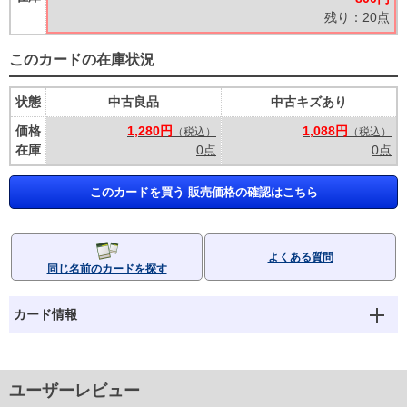
残り：20点
このカードの在庫状況
状態
中古良品
中古キズあり
価格
1,280円
1,088円
（税込）
（税込）
在庫
0点
0点
このカードを買う 販売価格の確認はこちら
よくある質問
同じ名前のカードを探す
カード情報
ユーザーレビュー