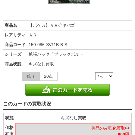
商品名
【ポケカ】ＡＲ◇キバゴ
レアリティ
ＡＲ
商品コード
150-086-SV11B-B-S
シリーズ
拡張パック「ブラックボルト」
商品状態
キズなし買取
残り
20点
このカードの買取状況
状態
キズなし買取
価格
美品のみ強化買取中
在庫
800円