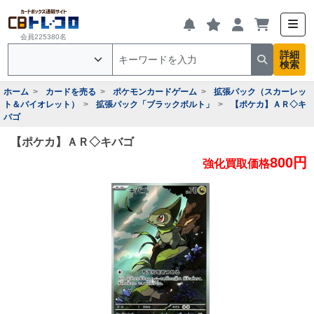
会員225380名
詳細
検索
ホーム
カードを売る
ポケモンカードゲーム
拡張パック（スカーレッ
ト＆バイオレット）
拡張パック「ブラックボルト」
【ポケカ】ＡＲ◇キ
バゴ
【ポケカ】ＡＲ◇キバゴ
800円
強化買取価格