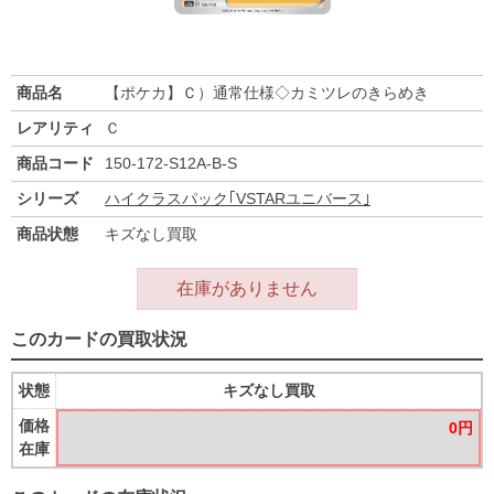
商品名
【ポケカ】Ｃ）通常仕様◇カミツレのきらめき
レアリティ
Ｃ
商品コード
150-172-S12A-B-S
シリーズ
ハイクラスパック｢VSTARユニバース｣
商品状態
キズなし買取
在庫がありません
このカードの買取状況
状態
キズなし買取
価格
0円
在庫