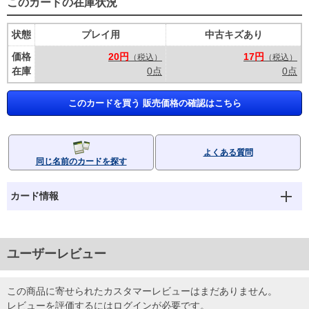
このカードの在庫状況
状態
プレイ用
中古キズあり
価格
20円
17円
（税込）
（税込）
在庫
0点
0点
このカードを買う 販売価格の確認はこちら
よくある質問
同じ名前のカードを探す
カード情報
ユーザーレビュー
この商品に寄せられたカスタマーレビューはまだありません。
レビューを評価するには
ログイン
が必要です。