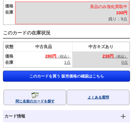
価格
美品のみ強化買取中
在庫
100円
残り：9点
このカードの在庫状況
状態
中古良品
中古キズあり
価格
280円
238円
（税込）
（税込）
在庫
1点
0点
このカードを買う 販売価格の確認はこちら
よくある質問
同じ名前のカードを探す
カード情報