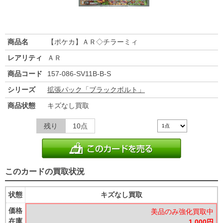
商品名
【ポケカ】ＡＲ◇チラーミィ
レアリティ
ＡＲ
商品コード
157-086-SV11B-B-S
シリーズ
拡張パック「ブラックボルト」
商品状態
キズなし買取
残り
10点
このカードの買取状況
状態
キズなし買取
価格
美品のみ強化買取中
在庫
1,000円