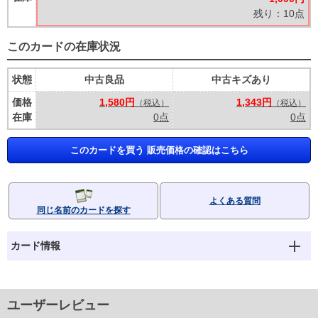
残り：10点
このカードの在庫状況
状態
中古良品
中古キズあり
価格
1,580円
1,343円
（税込）
（税込）
在庫
0点
0点
このカードを買う 販売価格の確認はこちら
よくある質問
同じ名前のカードを探す
カード情報
ユーザーレビュー