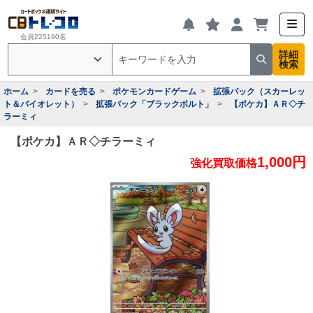
会員225190名
詳細
検索
ホーム
カードを売る
ポケモンカードゲーム
拡張パック（スカーレッ
ト＆バイオレット）
拡張パック「ブラックボルト」
【ポケカ】ＡＲ◇チ
ラーミィ
【ポケカ】ＡＲ◇チラーミィ
1,000円
強化買取価格