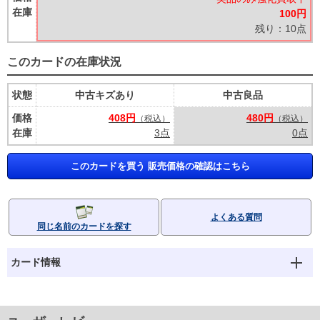
在庫
100円
残り：10点
このカードの在庫状況
状態
中古キズあり
中古良品
価格
408円
480円
（税込）
（税込）
在庫
3点
0点
このカードを買う 販売価格の確認はこちら
よくある質問
同じ名前のカードを探す
カード情報