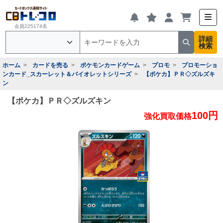
会員225174名
詳細
検索
ホーム
カードを売る
ポケモンカードゲーム
プロモ
プロモーショ
ンカード_スカーレット＆バイオレットシリーズ
【ポケカ】ＰＲ◇ズルズキ
ン
【ポケカ】ＰＲ◇ズルズキン
100円
強化買取価格