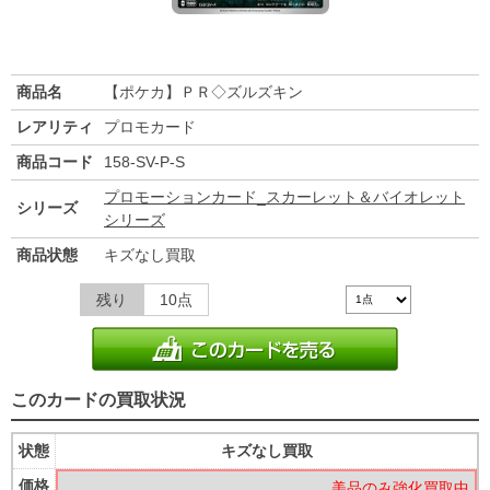
商品名
【ポケカ】ＰＲ◇ズルズキン
レアリティ
プロモカード
商品コード
158-SV-P-S
プロモーションカード_スカーレット＆バイオレット
シリーズ
シリーズ
商品状態
キズなし買取
残り
10点
このカードの買取状況
状態
キズなし買取
価格
美品のみ強化買取中