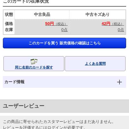
このカードの在庫状況
状態
中古良品
中古キズあり
価格
50円
42円
（税込）
（税込）
在庫
0点
0点
このカードを買う 販売価格の確認はこちら
よくある質問
同じ名前のカードを探す
カード情報
ユーザーレビュー
この商品に寄せられたカスタマーレビューはまだありません。
レビューを評価するには
ログイン
が必要です。