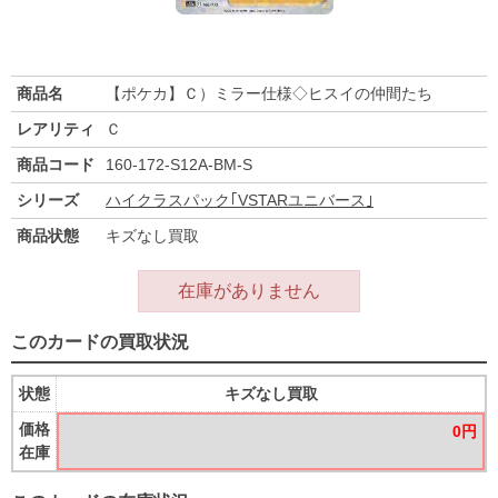
商品名
【ポケカ】Ｃ）ミラー仕様◇ヒスイの仲間たち
レアリティ
Ｃ
商品コード
160-172-S12A-BM-S
シリーズ
ハイクラスパック｢VSTARユニバース｣
商品状態
キズなし買取
在庫がありません
このカードの買取状況
状態
キズなし買取
価格
0円
在庫