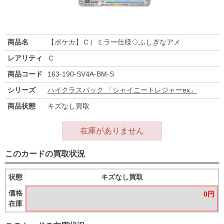
商品名
【ポケカ】Ｃ）ミラー仕様◇ふしぎなアメ
レアリティ
Ｃ
商品コード
163-190-SV4A-BM-S
シリーズ
ハイクラスパック 「シャイニートレジャーex」
商品状態
キズなし買取
在庫がありません
このカードの買取状況
状態
キズなし買取
価格
0円
在庫