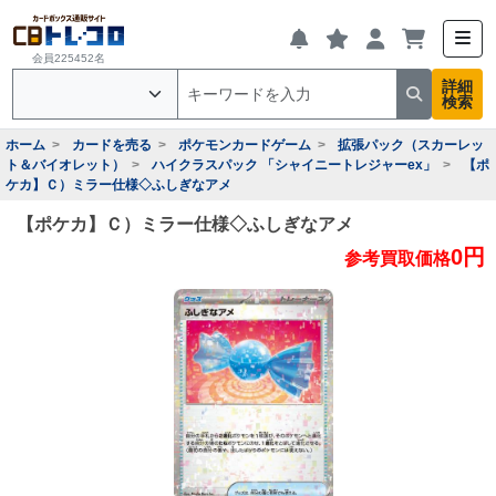
会員225452名
詳細
検索
ホーム
カードを売る
ポケモンカードゲーム
拡張パック（スカーレッ
ト＆バイオレット）
ハイクラスパック 「シャイニートレジャーex」
【ポ
ケカ】Ｃ）ミラー仕様◇ふしぎなアメ
【ポケカ】Ｃ）ミラー仕様◇ふしぎなアメ
0円
参考買取価格