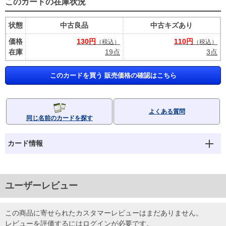
このカードの在庫状況
状態
中古良品
中古キズあり
価格
130円
110円
（税込）
（税込）
在庫
19点
3点
このカードを買う 販売価格の確認はこちら
よくある質問
同じ名前のカードを探す
カード情報
ユーザーレビュー
この商品に寄せられたカスタマーレビューはまだありません。
レビューを評価するには
ログイン
が必要です。