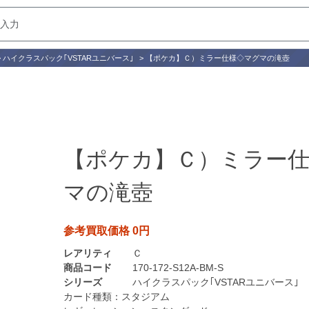
>
ハイクラスパック｢VSTARユニバース｣
>
【ポケカ】Ｃ）ミラー仕様◇マグマの滝壺
【ポケカ】Ｃ）ミラー
マの滝壺
参考買取価格 0円
レアリティ
Ｃ
商品コード
170-172-S12A-BM-S
シリーズ
ハイクラスパック｢VSTARユニバース｣
カード種類：
スタジアム