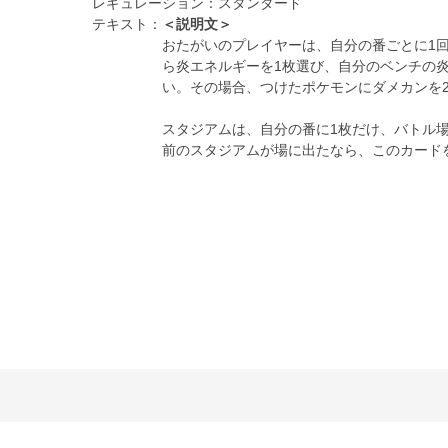
レギュレーション：
スタンダード
テキスト：
＜説明文＞
おたがいのプレイヤーは、自分の番ごとに1
ら炎エネルギーを1枚選び、自分のベンチの
い。その場合、つけたポケモンにダメカンを
スタジアムは、自分の番に1枚だけ、バトル
前のスタジアムが場に出たなら、このカード