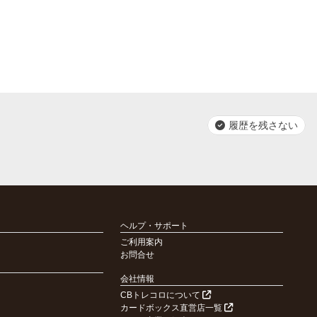
履歴を残さない
ヘルプ・サポート
ご利用案内
お問合せ
会社情報
CBトレコロについて
カードボックス直営店一覧