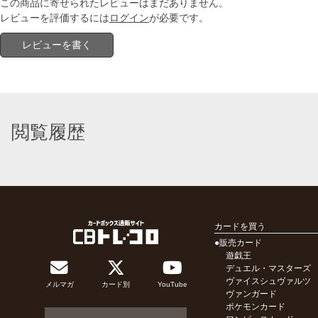
この商品に寄せられたレビューはまだありません。
レビューを評価するには
ログイン
が必要です。
レビューを書く
閲覧履歴
カードを買う
●販売カード
遊戯王
デュエル・マスターズ
ヴァイスシュヴァルツ
メルマガ
カード別
YouTube
ヴァンガード
ポケモンカード