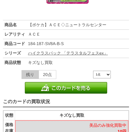
商品名
【ポケカ】ＡＣＥ◇ニュートラルセンター
レアリティ
ＡＣＥ
商品コード
184-187-SV8A-B-S
シリーズ
ハイクラスパック 「テラスタルフェスex」
商品状態
キズなし買取
残り
20点
このカードの買取状況
状態
キズなし買取
価格
美品のみ強化買取中
在庫
10円