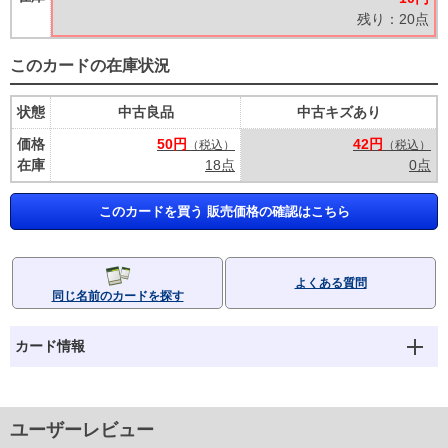
残り：20点
このカードの在庫状況
状態
中古良品
中古キズあり
価格
50円
42円
（税込）
（税込）
在庫
18点
0点
このカードを買う 販売価格の確認はこちら
よくある質問
同じ名前のカードを探す
カード情報
ユーザーレビュー