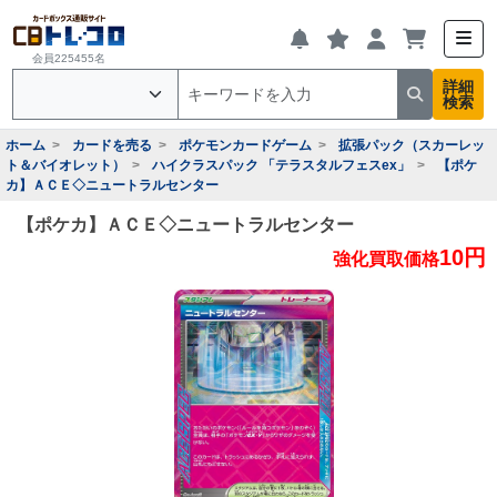
会員225455名
詳細
検索
ホーム
カードを売る
ポケモンカードゲーム
拡張パック（スカーレッ
ト＆バイオレット）
ハイクラスパック 「テラスタルフェスex」
【ポケ
カ】ＡＣＥ◇ニュートラルセンター
【ポケカ】ＡＣＥ◇ニュートラルセンター
10円
強化買取価格