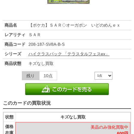
商品名
【ポケカ】ＳＡＲ◇オーガポン いどのめんｅｘ
レアリティ
ＳＡＲ
商品コード
208-187-SV8A-B-S
シリーズ
ハイクラスパック 「テラスタルフェスex」
商品状態
キズなし買取
残り
10点
このカードの買取状況
状態
キズなし買取
価格
美品のみ強化買取中
在庫
600円