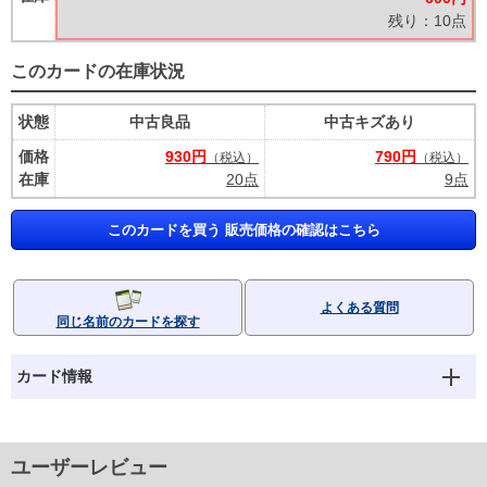
残り：10点
このカードの在庫状況
状態
中古良品
中古キズあり
価格
930円
790円
（税込）
（税込）
在庫
20点
9点
このカードを買う 販売価格の確認はこちら
よくある質問
同じ名前のカードを探す
カード情報
ユーザーレビュー