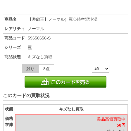
商品名
【遊戯王】ノーマル）罠◇時空混沌渦
レアリティ
ノーマル
商品コード
59650656-S
シリーズ
罠
商品状態
キズなし買取
残り
8点
このカードの買取状況
状態
キズなし買取
価格
美品高価買取中
在庫
50円