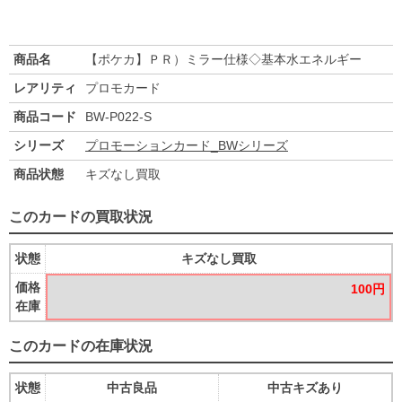
商品名
【ポケカ】ＰＲ）ミラー仕様◇基本水エネルギー
レアリティ
プロモカード
商品コード
BW-P022-S
シリーズ
プロモーションカード_BWシリーズ
商品状態
キズなし買取
このカードの買取状況
状態
キズなし買取
価格
100円
在庫
このカードの在庫状況
状態
中古良品
中古キズあり