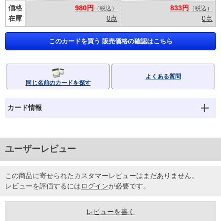
価格
980円
833円
（税込）
（税込）
在庫
0点
0点
このカードを買う 販売価格の確認はこちら
よくある質問
同じ名前のカードを探す
カード情報
ユーザーレビュー
この商品に寄せられたカスタマーレビューはまだありません。
レビューを評価するには
ログイン
が必要です。
レビューを書く