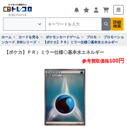
会員225425名
詳細
検索
ホーム
カードを売る
ポケモンカードゲーム
プロモ
プロモーショ
ンカード_BWシリーズ
【ポケカ】ＰＲ）ミラー仕様◇基本水エネルギー
【ポケカ】ＰＲ）ミラー仕様◇基本水エネルギー
100円
参考買取価格