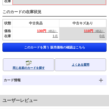
在庫
このカードの在庫状況
状態
中古良品
中古キズあり
価格
130円
110円
（税込）
（税込）
在庫
1点
0点
このカードを買う 販売価格の確認はこちら
よくある質問
同じ名前のカードを探す
カード情報
ユーザーレビュー