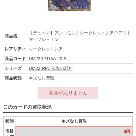
【デュエマ】アンコモン）シークレットレア◇アスト
商品名
マープル－Ｔ３
レアリティ
シークレットレア
商品コード
DM22RP115A-20-S
シリーズ
DM22-RP1 伝説の邪神
商品状態
キズなし買取
在庫がありません
このカードの買取状況
状態
キズなし買取
価格
0円