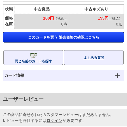
状態
中古良品
中古キズあり
価格
180円
153円
（税込）
（税込）
在庫
0点
0点
このカードを買う 販売価格の確認はこちら
よくある質問
同じ名前のカードを探す
カード情報
ユーザーレビュー
この商品に寄せられたカスタマーレビューはまだありません。
レビューを評価するには
ログイン
が必要です。