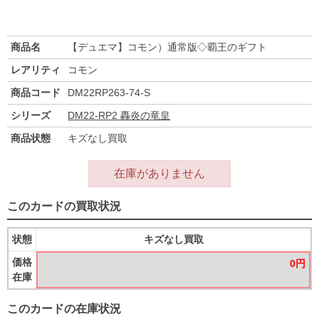
商品名
【デュエマ】コモン）通常版◇覇王のギフト
レアリティ
コモン
商品コード
DM22RP263-74-S
シリーズ
DM22-RP2 轟炎の竜皇
商品状態
キズなし買取
在庫がありません
このカードの買取状況
状態
キズなし買取
価格
0円
在庫
このカードの在庫状況