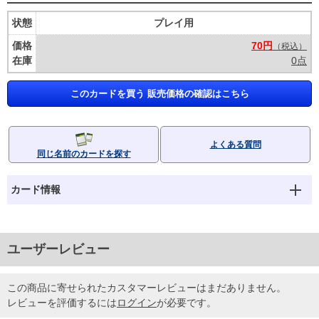
状態
プレイ用
価格
70円
（税込）
在庫
0点
このカードを買う 販売価格の確認はこちら
よくある質問
同じ名前のカードを探す
カード情報
ユーザーレビュー
この商品に寄せられたカスタマーレビューはまだありません。
レビューを評価するには
ログイン
が必要です。