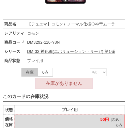
商品名
【デュエマ】コモン）ノーマル仕様◇神帝ムーラ
レアリティ
コモン
商品コード
DM3292-110-Y8N
シリーズ
DM-32 神化編(エボリューション・サーガ) 第1弾
商品状態
プレイ用
在庫
0点
在庫がありません
このカードの在庫状況
状態
プレイ用
価格
50円
（税込）
在庫
0点