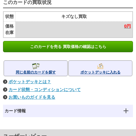
このカードの買取状況
状態
キズなし買取
価格
0円
在庫
このカードを売る 買取価格の確認はこちら
同じ名前のカードを探す
ポケットデッキに入れる
ポケットデッキとは？
カード状態・コンディションについて
お買いものガイドを見る
カード情報