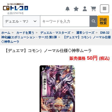
会員225078名
詳細
検索
ホーム
カードを買う
デュエル・マスターズ
通常シリーズ
DM-32
神化編(エボリューション・サーガ) 第1弾
【デュエマ】コモン）ノーマル仕様
◇神帝ムーラ
【デュエマ】コモン）ノーマル仕様◇神帝ムーラ
50円
販売価格
(税込)