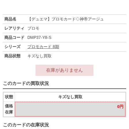
商品名
【デュエマ】プロモカード◇神帝アージュ
レアリティ
プロモ
商品コード
DMP37-Y8-S
シリーズ
プロモカード 8期
商品状態
キズなし買取
在庫がありません
このカードの買取状況
状態
キズなし買取
価格
0円
在庫
このカードの在庫状況