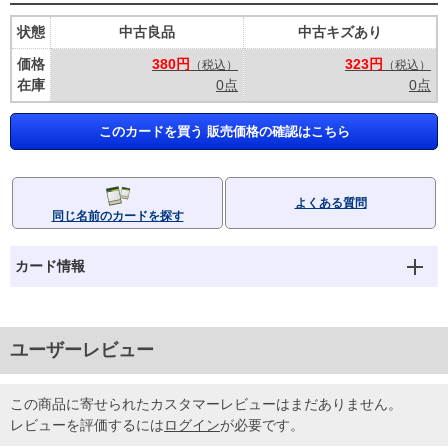
状態
中古良品
中古キズあり
価格
380円
323円
（税込）
（税込）
在庫
0点
0点
このカードを買う 販売価格の確認はこちら
よくある質問
同じ名前のカードを探す
カード情報
ユーザーレビュー
この商品に寄せられたカスタマーレビューはまだありません。
レビューを評価するには
ログイン
が必要です。