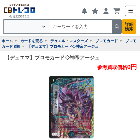
会員225379名
詳細
検索
ホーム
カードを売る
デュエル・マスターズ
プロモカード
プロモ
カード 8期
【デュエマ】プロモカード◇神帝アージュ
【デュエマ】プロモカード◇神帝アージュ
0円
参考買取価格