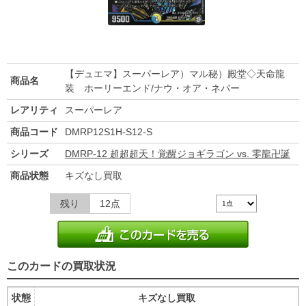
【デュエマ】スーパーレア）マル秘）殿堂◇天命龍
商品名
装 ホーリーエンド/ナウ・オア・ネバー
レアリティ
スーパーレア
商品コード
DMRP12S1H-S12-S
シリーズ
DMRP-12 超超超天！覚醒ジョギラゴン vs. 零龍卍誕
商品状態
キズなし買取
残り
12点
このカードの買取状況
状態
キズなし買取