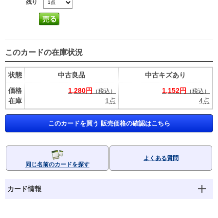
残り
このカードの在庫状況
状態
中古良品
中古キズあり
価格
1,280円
1,152円
（税込）
（税込）
在庫
1点
4点
このカードを買う 販売価格の確認はこちら
よくある質問
同じ名前のカードを探す
カード情報