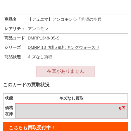
商品名
【デュエマ】アンコモン◇「希望の空兵」
レアリティ
アンコモン
商品コード
DMRP1348-95-S
シリーズ
DMRP-13 切札x鬼札 キングウォーズ!!!
商品状態
キズなし買取
在庫がありません
このカードの買取状況
状態
キズなし買取
価格
0円
在庫
こちらも買取受付中！