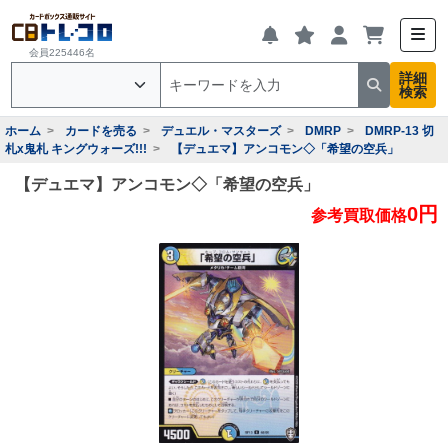
会員225446名
詳細
検索
ホーム
カードを売る
デュエル・マスターズ
DMRP
DMRP-13 切
札x鬼札 キングウォーズ!!!
【デュエマ】アンコモン◇「希望の空兵」
【デュエマ】アンコモン◇「希望の空兵」
0円
参考買取価格