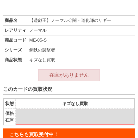
商品名
【遊戯王】ノーマル◇闇・道化師のサギー
レアリティ
ノーマル
商品コード
ME-05-S
シリーズ
鋼鉄の襲撃者
商品状態
キズなし買取
在庫がありません
このカードの買取状況
状態
キズなし買取
価格
在庫
こちらも買取受付中！