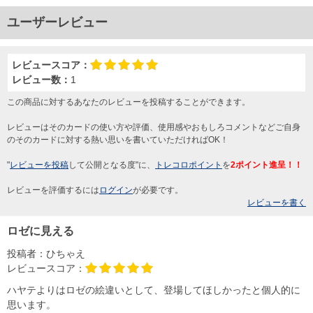
ユーザーレビュー
レビュースコア：
レビュー数：
1
この商品に対するあなたのレビューを投稿することができます。
レビューはそのカードの使い方や評価、使用感やおもしろコメントなどご自身
のそのカードに対する熱い思いを書いていただければOK！
"
レビューを投稿
して公開となる度"に、
トレコロポイント
を
2ポイント進呈！！
レビューを評価するには
ログイン
が必要です。
レビューを書く
ロゼに見える
投稿者：
ひちゃえ
レビュースコア：
ハヤテよりはロゼの絵違いとして、登場してほしかったと個人的に
思います。