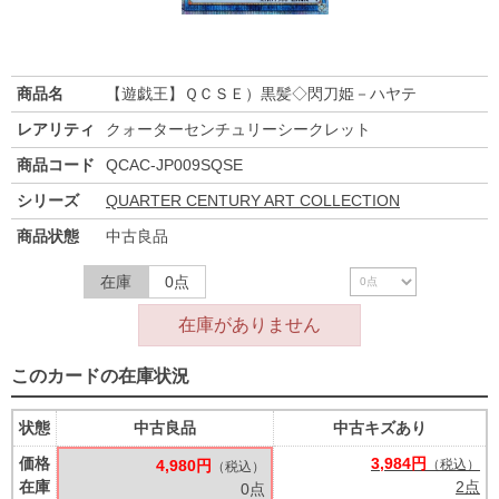
商品名
【遊戯王】ＱＣＳＥ）黒髪◇閃刀姫－ハヤテ
レアリティ
クォーターセンチュリーシークレット
商品コード
QCAC-JP009SQSE
シリーズ
QUARTER CENTURY ART COLLECTION
商品状態
中古良品
在庫
0点
在庫がありません
このカードの在庫状況
状態
中古良品
中古キズあり
価格
3,984円
4,980円
（税込）
（税込）
在庫
2点
0点