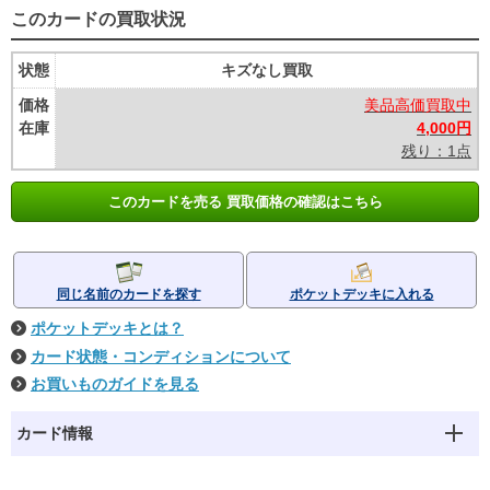
このカードの買取状況
状態
キズなし買取
価格
美品高価買取中
在庫
4,000円
残り：1点
このカードを売る 買取価格の確認はこちら
同じ名前のカードを探す
ポケットデッキに入れる
ポケットデッキとは？
カード状態・コンディションについて
お買いものガイドを見る
カード情報