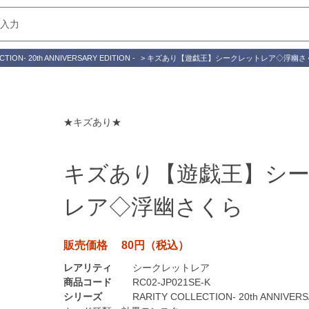
TION- 20th ANNIVERSARY EDITION -
>
キズあり【遊戯王】シークレットレア◇浮幽さ
★キズあり★
キズあり【遊戯王】シ
レア◇浮幽さくら
販売価格 80円（税込）
レアリティ
シークレットレア
商品コード
RC02-JP021SE-K
シリーズ
RARITY COLLECTION- 20th ANNIVERS