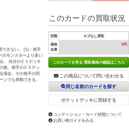
このカードの買取状況
状態
キズなし買取
価格
5円
きない。 (1)：相手
在庫
ドのモンスターより多い
る。 自分のＥＸデッキ
このカードを売る 買取価格の確認はこちら
その後、相手のＥＸデッ
ある場合、その相手の同
この商品について問い合わせる
ターンでも発動できる。
同じ名前のカードを探す
ポケットデッキに登録する
コンディション・カード状態について
お買い物ガイドをみる