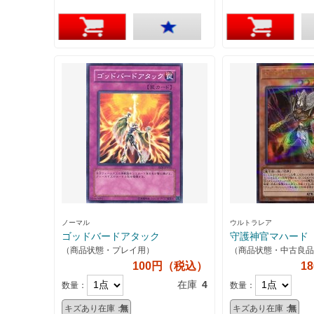
ノーマル
ウルトラレア
ゴッドバードアタック
守護神官マハード
（商品状態・プレイ用）
（商品状態・中古良品
100円（税込）
1
在庫
4
数量：
数量：
キズあり在庫：
無
キズあり在庫：
無