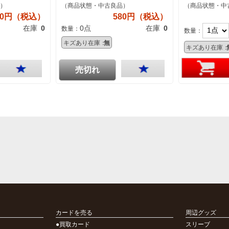
）
（商品状態・中古良品）
（商品状態・中
80円（税込）
580円（税込）
在庫
0
0点
在庫
0
数量：
数量：
キズあり在庫：
無
キズあり在庫：
売切れ
カードを売る
周辺グッズ
●買取カード
スリーブ