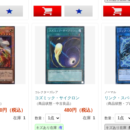
コレクターズレア
ノーマル
コズミック・サイクロン
リンク・スパ
）
（商品状態・中古良品）
（商品状態・プ
80円（税込）
480円（税込）
在庫
1
在庫
1
数量：
数量：
キズあり在庫：
有
キズあり在庫：