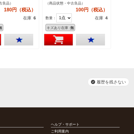
古良品）
（商品状態・中古良品）
180円（税込）
100円（税込）
在庫
6
在庫
4
数量：
無
キズあり在庫：
無
履歴を残さない
ヘルプ・サポート
ご利用案内