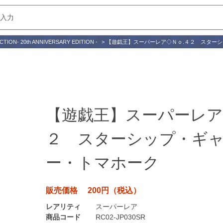
TION- 20th ANNIVERSARY EDITION -
>
【遊戯王】スーパーレア◇Ｎｏ.４２ スター
【遊戯王】スーパーレア
２ スターシップ・ギ
ー・トマホーク
販売価格 200円（税込）
レアリティ
スーパーレア
商品コード
RC02-JP030SR