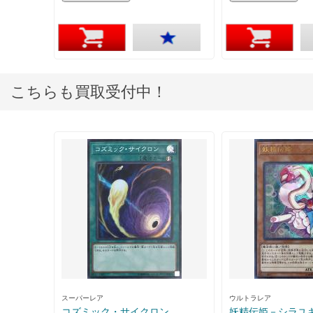
こちらも買取受付中！
スーパーレア
ウルトラレア
コズミック・サイクロン
妖精伝姫－シラユ