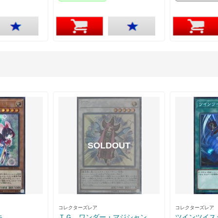
コレクターズレア
コレクターズレア
キ
ＴＧ ワンダー・マジシャン
ツインツイス