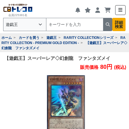
会員225381名
詳細
検索
ホーム
カードを買う
遊戯王
RARITY COLLECTIONシリーズ
RA
RITY COLLECTION - PREMIUM GOLD EDITION -
【遊戯王】スーパーレア◇
幻創龍 ファンタズメイ
【遊戯王】スーパーレア◇幻創龍 ファンタズメイ
80円
販売価格
(税込)