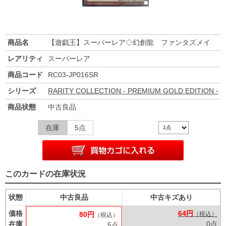
商品名
【遊戯王】スーパーレア◇幻創龍 ファンタズメイ
レアリティ
スーパーレア
商品コード
RC03-JP016SR
シリーズ
RARITY COLLECTION - PREMIUM GOLD EDITION -
商品状態
中古良品
在庫
5点
このカードの在庫状況
状態
中古良品
中古キズあり
価格
64円
80円
（税込）
（税込）
在庫
0点
5点